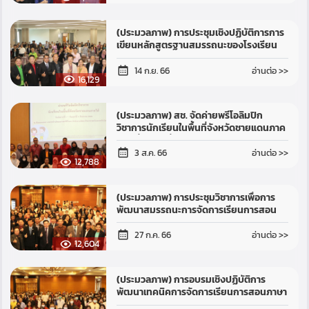
(ประมวลภาพ) การประชุมเชิงปฏิบัติการการ
เขียนหลักสูตรฐานสมรรถนะของโรงเรียน
นอกระบบตามมาตรฐานอาชีพและคุณวุฒิ
วิชาชีพ เชื่อมโยงกับกรอบคุณวุฒิแห่งช...
อ่านต่อ >>
14 ก.ย. 66
16,129
(ประมวลภาพ) สช. จัดค่ายพรีโอลิมปิก
วิชาการนักเรียนในพื้นที่จังหวัดชายแดนภาค
ใต้ ปีที่ 5 ค่ายที่ 3 ค่ายอบรมทางวิชาการแบบ
เฉพาะทาง
อ่านต่อ >>
3 ส.ค. 66
12,788
(ประมวลภาพ) การประชุมวิชาการเพื่อการ
พัฒนาสมรรถนะการจัดการเรียนการสอน
สำหรับโรงเรียนเอกชนนอกระบบ
อ่านต่อ >>
27 ก.ค. 66
12,604
(ประมวลภาพ) การอบรมเชิงปฏิบัติการ
พัฒนาเทคนิคการจัดการเรียนการสอนภาษา
อังกฤษ