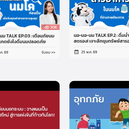
306
นอ-มอ-นม TALK EP.2 : ดื่มน้
ม TALK EP.03 : เตือนภัยนม
สตรอง! เจาะลึกขุมทรัพย์สาร
ังเกตยังไงดื่มนมปลอดภัย
25 พ.ค. 69
รับชม >>
.ค. 69