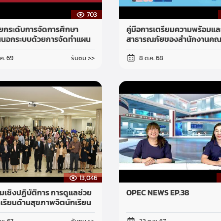
703
น์ยกระดับการจัดการศึกษา
คู่มือการเตรียมความพร้อมและ
ยนนอกระบบด้วยการจัดทำแผน
สาธารณภัยของสำนักงานคณ
กรรมการส่งเสริมการศึกษาเ
รับชม >>
ค. 69
8 ต.ค. 68
13,046
เชิงปฏิบัติการ การดูแลช่วย
OPEC NEWS EP.38
กเรียนด้านสุขภาพจิตนักเรียน
ยนเอกชน