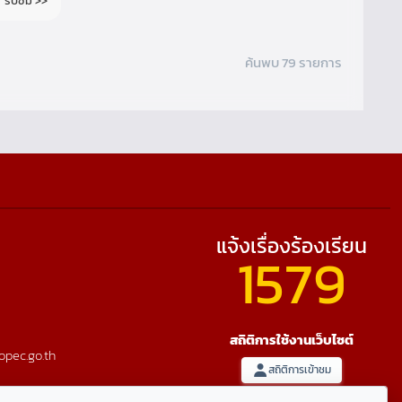
รับชม >>
ค้นพบ 79 รายการ
แจ้งเรื่องร้องเรียน
1579
สถิติการใช้งานเว็บไซต์
opec.go.th
สถิติการเข้าชม