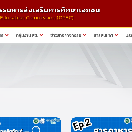
รมการส่งเสริมการศึกษาเอกชน
te Education Commission (OPEC)
กร
กลุ่มงาน สช.
ข่าวสาร/กิจกรรม
สารสนเทศ
บริ