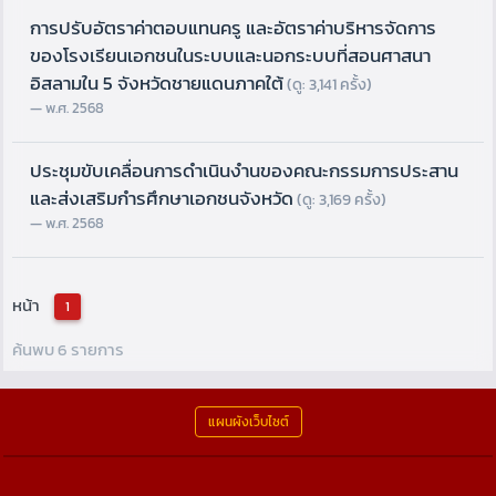
การปรับอัตราค่าตอบแทนครู และอัตราค่าบริหารจัดการ
ของโรงเรียนเอกชนในระบบและนอกระบบที่สอนศาสนา
อิสลามใน 5 จังหวัดชายแดนภาคใต้
(ดู: 3,141 ครั้ง)
พ.ศ. 2568
ประชุมขับเคลื่อนการดำเนินงำนของคณะกรรมการประสาน
และส่งเสริมกำรศึกษาเอกชนจังหวัด
(ดู: 3,169 ครั้ง)
พ.ศ. 2568
หน้า
1
ค้นพบ 6 รายการ
แผนผังเว็บไซต์