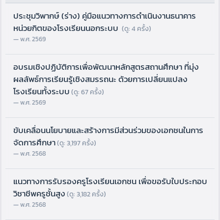
ประชุมวิพากษ์ (ร่าง) คู่มือแนวทางการดำเนินงานธนาคาร
หน่วยกิตของโรงเรียนนอกระบบ
(ดู: 4 ครั้ง)
พ.ศ. 2569
อบรมเชิงปฏิบัติการเพื่อพัฒนาหลักสูตรสถานศึกษา ที่มุ่ง
ผลลัพธ์การเรียนรู้เชิงสมรรถนะ ด้วยการเปลี่ยนแปลง
โรงเรียนทั้งระบบ
(ดู: 67 ครั้ง)
พ.ศ. 2569
ขับเคลื่อนนโยบายและสร้างการมีส่วนร่วมของเอกชนในการ
จัดการศึกษา
(ดู: 3,197 ครั้ง)
พ.ศ. 2568
แนวทางการรับรองครูโรงเรียนเอกชน เพื่อขอรับใบประกอบ
วิชาชีพครูชั้นสูง
(ดู: 3,182 ครั้ง)
พ.ศ. 2568