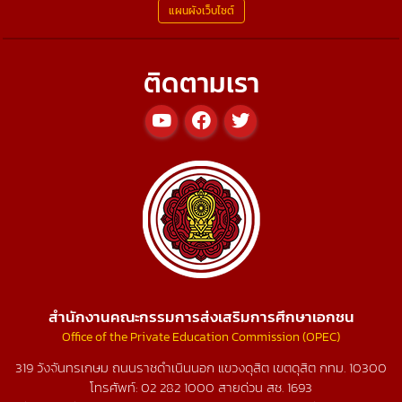
แผนผังเว็บไซต์
ติดตามเรา
สำนักงานคณะกรรมการส่งเสริมการศึกษาเอกชน
Office of the Private Education Commission (OPEC)
319 วังจันทรเกษม ถนนราชดำเนินนอก แขวงดุสิต เขตดุสิต กทม. 10300
โทรศัพท์:
02 282 1000
สายด่วน สช.
1693