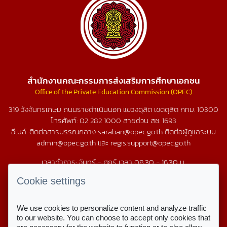
สำนักงานคณะกรรมการส่งเสริมการศึกษาเอกชน
Office of the Private Education Commission (OPEC)
319 วังจันทรเกษม ถนนราชดำเนินนอก แขวงดุสิต เขตดุสิต กทม. 10300
โทรศัพท์:
02 282 1000
สายด่วน สช.
1693
อีเมล์: ติดต่อสารบรรณกลาง saraban@opec.go.th ติดต่อผู้ดูแลระบบ
admin@opec.go.th และ regis.support@opec.go.th
เวลาทำการ: จันทร์ - ศุกร์ เวลา 08.30 - 16.30 น.
นโยบายเว็บไซต์
|
นโยบายคุ้มครองข้อมูลส่วนบุคคล
|
นโยบายการรักษา
Cookie settings
ความมั่นคงเว็บไซต์
|
แผนผังเว็บไซต์
We use cookies to personalize content and analyze traffic
แจ้งเรื่องร้องเรียน
to our website. You can choose to accept only cookies that