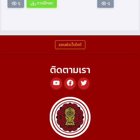
ดู
ดาวน์โหลด
ดู
แผนผังเว็บไซต์
ติดตามเรา