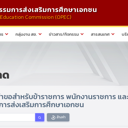
รมการส่งเสริมการศึกษาเอกชน
te Education Commission (OPEC)
กร
กลุ่มงาน สช.
ข่าวสาร/กิจกรรม
สารสนเทศ
บริ
ลด
ำขอสำหรับข้าราชการ พนักงานราชการ และ
การส่งเสริมการศึกษาเอกชน
ล้างค่า