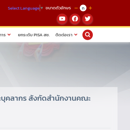
ขนาดตัวอักษร
ก
Select Language
▼
การ
ยกระดับ PISA สช.
ติดต่อเรา
บุคลากร สังกัดสำนักงานคณะ