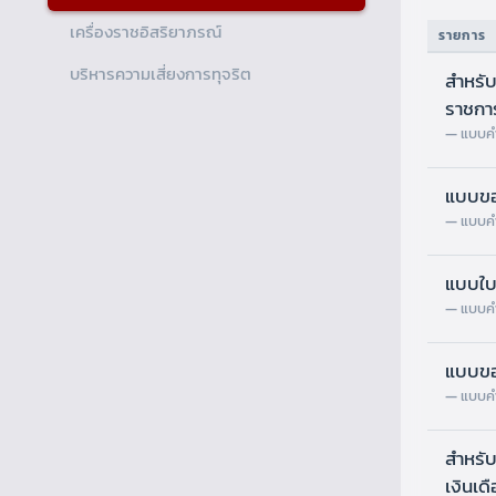
เครื่องราชอิสริยาภรณ์
รายการ
บริหารความเสี่ยงการทุจริต
สำหรับ
ราชการ
แบบคำ
แบบขออ
แบบคำ
แบบใบ
แบบคำ
แบบขอ
แบบคำ
สำหรั
เงินเด