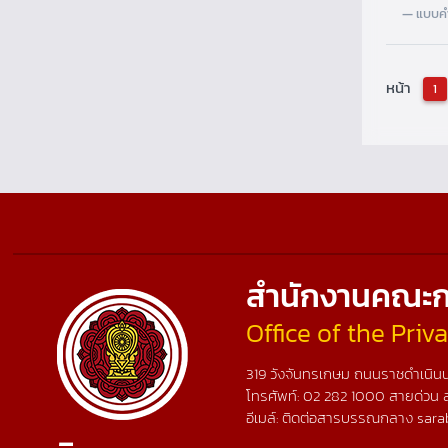
แบบคำ
หน้า
1
สำนักงานคณะก
Office of the Pri
319 วังจันทรเกษม ถนนราชดำเนินน
โทรศัพท์:
02 282 1000
สายด่วน 
อีเมล์: ติดต่อสารบรรณกลาง sara