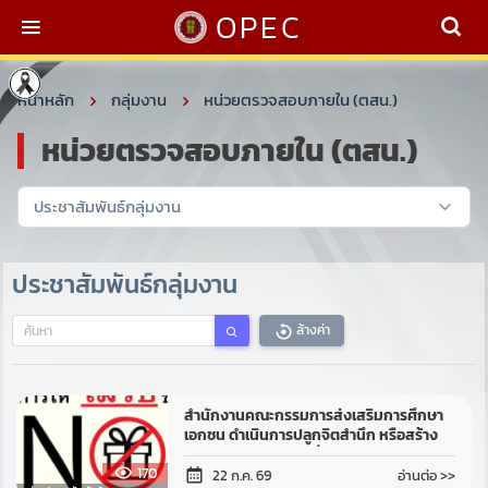
OPEC
หน้าหลัก
กลุ่มงาน
หน่วยตรวจสอบภายใน (ตสน.)
หน่วยตรวจสอบภายใน (ตสน.)
ประชาสัมพันธ์กลุ่มงาน
ล้างค่า
สำนักงานคณะกรรมการส่งเสริมการศึกษา
เอกชน ดำเนินการปลูกจิตสำนึก หรือสร้าง
วัฒนธรรมให้เจ้าหน้าที่ ในการปฏิเสธการรับ
170
ของขวัญ และของกำนัลทุกชนิด จา...
อ่านต่อ >>
22 ก.ค. 69