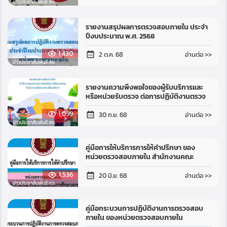
ข่าวประชาสัมพันธ์ สช.
รายงานสรุปผลการตรวจสอบภายใน ประจำ
ปีงบประมาณ พ.ศ. 2568
1,430
อ่านต่อ >>
2 ต.ค. 68
ข่าวประชาสัมพันธ์ สช.
รายงานความพึงพอใจของผู้รับบริการและ
หรือหน่วยรับตรวจ ต่อการปฏิบัติงานตรวจ
สอบภายใน ประจำปีงบประมาณ พ.ศ. 2568
1,099
ของหน่วยตรวจสอบภายใน สำนักงานคณะ
อ่านต่อ >>
30 ก.ย. 68
ก...
ข่าวประชาสัมพันธ์ สช.
คู่มือการให้บริการการให้คำปรึกษา ของ
หน่วยตรวจสอบภายใน สำนักงานคณะ
กรรมการส่งเสริมการศึกษาเอกชน
1,536
สำนักงานปลัดกระทรวงศึกษาธิการ
อ่านต่อ >>
20 มิ.ย. 68
ข่าวประชาสัมพันธ์ สช.
คู่มือกระบวนการปฏิบัติงานการตรวจสอบ
ภายใน ของหน่วยตรวจสอบภายใน
สำนักงานคณะกรรมการส่งเสริมการศึกษา