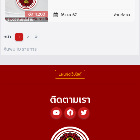
4,200
อ่านต่อ >>
16 ม.ค. 67
ข่าวประชาสัมพันธ์ สช.
หน้า
1
2
ค้นพบ 10 รายการ
แผนผังเว็บไซต์
ติดตามเรา