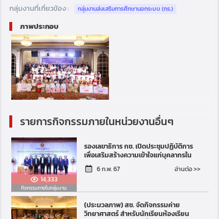
กลุ่มงานที่เกี่ยวข้อง :
กลุ่มงานส่งเสริมการศึกษานอกระบบ (กร.)
ภาพประกอบ
รายการกิจกรรมภายในหน่วยงานอื่นๆ
รองเลขาธิการ กช. เปิดประชุมปฏิบัติการ
เพื่อเสริมสร้างความเข้าใจแก่บุคลากรใน
การบริหารจัดการเงินอุดหนุน
อ่านต่อ >>
6 ก.พ. 67
14,333
กิจกรรมภายในกลุ่มงาน
(ประมวลภาพ) สช. จัดกิจกรรมค่าย
วิทยาศาสตร์ สำหรับนักเรียนห้องเรียน