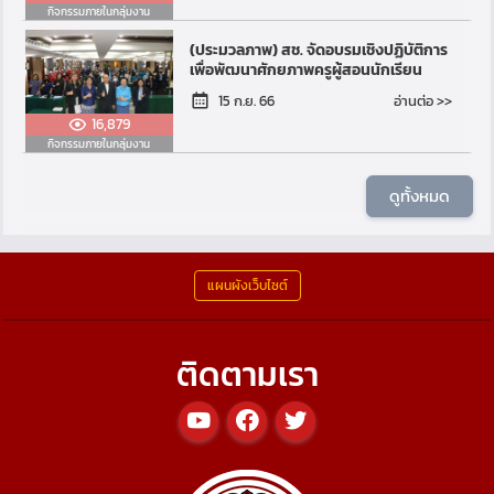
กิจกรรมภายในกลุ่มงาน
(ประมวลภาพ) สช. จัดอบรมเชิงปฏิบัติการ
เพื่อพัฒนาศักยภาพครูผู้สอนนักเรียน
พิการในโรงเรียนการศึกษาพิเศษ
อ่านต่อ >>
15 ก.ย. 66
16,879
กิจกรรมภายในกลุ่มงาน
ดูทั้งหมด
แผนผังเว็บไซต์
ติดตามเรา