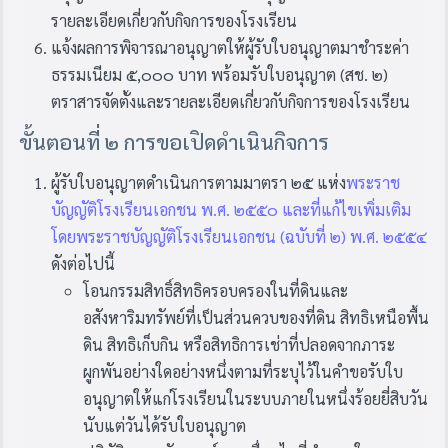
รายละเอียดเกี่ยวกับกิจการของโรงเรียน
แจ้งผลการพิจารณาอนุญาตให้ผู้รับใบอนุญาตมาชำระค่า
ธรรมเนียม ๕,๐๐๐ บาท พร้อมรับใบอนุญาต (สช. ๒)
ตราสารจัดตั้งและรายละเอียดเกี่ยวกับกิจการของโรงเรียน
ขั้นตอนที่ ๒ การขอเปิดดำเนินกิจการ
ผู้รับใบอนุญาตดำเนินการตามมาตรา ๒๕ แห่ง
พระราช
บัญญัติโรงเรียนเอกชน พ.ศ. ๒๕๕๐ และที่แก้ไขเพิ่มเติม
โดยพระราชบัญญัติโรงเรียนเอกชน (ฉบับที่ ๒) พ.ศ. ๒๕๕๔
ดังต่อไปนี้
โอนกรรมสิทธิ์สิทธิครอบครองในที่ดินและ
อสังหาริมทรัพย์ที่เป็นส่วนควบของที่ดิน สิทธิเหนือพื้น
ดิน สิทธิเก็บกิน หรือสิทธิการเช่าที่ปลอดจากภาระ
ผูกพันอย่างใดอย่างหนึ่งตามที่ระบุไว้ในคำขอรับใบ
อนุญาตให้แก่โรงเรียนในระบบภายในหนึ่งร้อยยี่สิบวัน
นับแต่วันได้รับใบอนุญาต