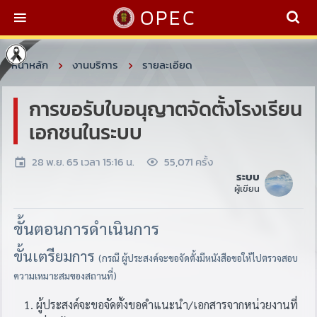
OPEC
หน้าหลัก
งานบริการ
รายละเอียด
การขอรับใบอนุญาตจัดตั้งโรงเรียน
เอกชนในระบบ
28 พ.ย. 65 เวลา 15:16 น.
55,071 ครั้ง
ระบบ
ผู้เขียน
ขั้นตอนการดำเนินการ
ขั้นเตรียมการ
(กรณี ผู้ประสงค์จะขอจัดตั้งมีหนังสือขอให้ไปตรวจสอบ
ความเหมาะสมของสถานที่)
ผู้ประสงค์จะขอจัดตั้งขอคำแนะนำ/เอกสารจากหน่วยงานที่