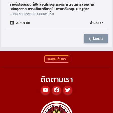
รายชื่อโรงเรียนที่เปิดสอนโครงการจัดการเรียนการสอนตาม
หลักสูตรกระทรวงศึกษาธิการเป็นภาษาอังกฤษ (English
Program : EP) ข้อมูล ณ วันที่ 1 ก.ค. 69
(ดู: 18,994 ครั้ง)
โรงเรียนเอกชนในระบบ(สามัญ)
อ่านต่อ >>
23 ก.ค. 68
ดูทั้งหมด
แผนผังเว็บไซต์
ติดตามเรา