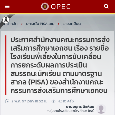
OPEC
หน้าหลัก
ยกระดับ PISA สช.
รายละเอียด
ประกาศสำนักงานคณะกรรมการส่ง
เสริมการศึกษาเอกชน เรื่อง รายชื่อ
โรงเรียนพี่เลี้ยงในการขับเคลื่อน
การยกระดับผลการประเมิน
สมรรถนะนักเรียน ตามมาตรฐาน
สากล (PISA) ของสำนักงานคณะ
กรรมการส่งเสริมการศึกษาเอกชน
2 พ.ค. 67 เวลา 18:52 น.
4,510 ครั้ง
นายอนุศร สิงห์สม
กลุ่มงานโรงเรียนสามัญศึกษา (กส)