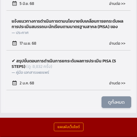
อ่านต่อ >>
5 มิ.ย. 68
แจ้งแนวทางการดำเนินการตามนโยบายขับเคลื่อนการยกระดับผล
การประเมินสมรรถนะนักเรียนตามมาตรฐานสากล (PISA) ของ
โรงเรียนเอกชน ปีการศึกษา 2568
(ดู: 8,859 ครั้ง)
ประกาศ
อ่านต่อ >>
17 เม.ย. 68
✔ สรุปขั้นตอนการดำเนินการยกระดับผลการประเมิน PISA (5
STEPS)
(ดู: 8,832 ครั้ง)
คู่มือ เอกสารเผยแพร่
อ่านต่อ >>
2 ม.ค. 68
ดูทั้งหมด
แผนผังเว็บไซต์