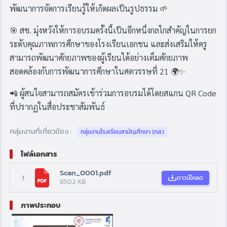
พัฒนาการจัดการเรียนรู้ให้เกิดผลเป็นรูปธรรม 🌱
🎯 สช. มุ่งหวังให้การอบรมครั้งนี้เป็นอีกหนึ่งกลไกสำคัญในการยก
ระดับคุณภาพการศึกษาของโรงเรียนเอกชน และส่งเสริมให้ครู
สามารถพัฒนาศักยภาพของผู้เรียนได้อย่างเต็มศักยภาพ
สอดคล้องกับการพัฒนาการศึกษาในศตวรรษที่ 21 🌍✨
📲 ผู้สนใจสามารถสมัครเข้าร่วมการอบรมได้โดยสแกน QR Code
ที่ปรากฏในสื่อประชาสัมพันธ์
กลุ่มงานที่เกี่ยวข้อง :
กลุ่มงานโรงเรียนสามัญศึกษา (กส.)
ไฟล์เอกสาร
Scan_0001.pdf
1
ดาวน์โหลด
850.2 KB
ภาพประกอบ