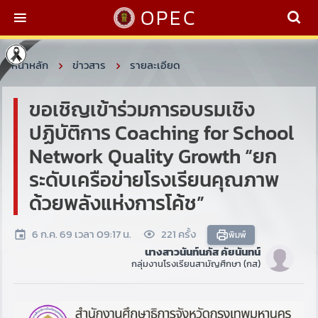
OPEC
หน้าหลัก
ข่าวสาร
รายละเอียด
ขอเชิญเข้าร่วมการอบรมเชิง
ปฏิบัติการ Coaching for School
Network Quality Growth “ยก
ระดับเครือข่ายโรงเรียนคุณภาพ
ด้วยพลังแห่งการโค้ช”
6 ก.ค. 69 เวลา 09:17 น.
221 ครั้ง
พิมพ์
นางสาวนันท์นภัส คัยนันทน์
กลุ่มงานโรงเรียนสามัญศึกษา (กส)