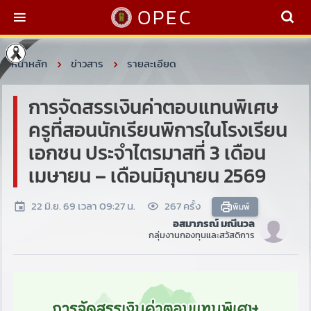
OPEC
หน้าหลัก
ข่าวสาร
รายละเอียด
การจัดสรรเงินค่าตอบแทนพิเศษ
ครูที่สอนนักเรียนพิการในโรงเรียน
เอกชน ประจำไตรมาสที่ 3 เดือน
เมษายน – เดือนมิถุนายน 2569
22 มิ.ย. 69 เวลา 09:27 น.
267 ครั้ง
พิมพ์
อสมาภรณ์ มณีนวล
กลุ่มงานกองทุนและสวัสดิการ