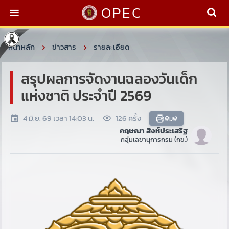
OPEC
หน้าหลัก
ข่าวสาร
รายละเอียด
สรุปผลการจัดงานฉลองวันเด็ก
แห่งชาติ ประจำปี 2569
4 มิ.ย. 69 เวลา 14:03 น.
126 ครั้ง
พิมพ์
กฤษณา สิงห์ประเสริฐ
กลุ่มเลขานุการกรม (กข.)