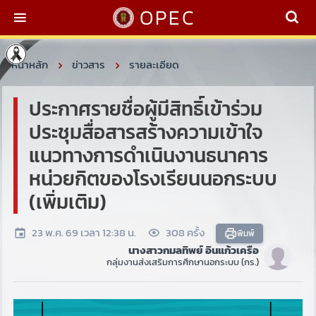
OPEC
หน้าหลัก
ข่าวสาร
รายละเอียด
ประกาศรายชื่อผู้มีสิทธิ์เข้าร่วม
ประชุมสื่อสารสร้างความเข้าใจ
แนวทางการดำเนินงานธนาคาร
หน่วยกิตของโรงเรียนนอกระบบ
(เพิ่มเติม)
23 พ.ค. 69 เวลา 12:38 น.
308 ครั้ง
พิมพ์
นางสาวกมลทิพย์ อินแก้วเครือ
กลุ่มงานส่งเสริมการศึกษานอกระบบ (กร.)