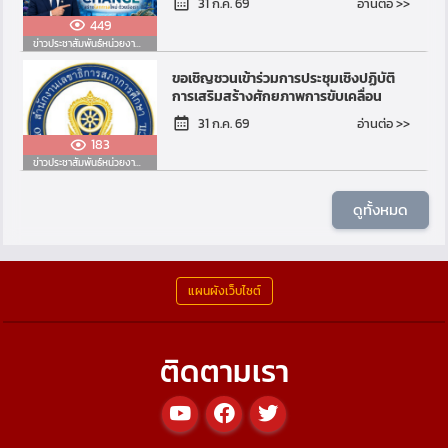
อ่านต่อ >>
31 ก.ค. 69
รักษ์ทะเล : ...
449
ข่าวประชาสัมพันธ์หน่วยงานอื่น
ขอเชิญชวนเข้าร่วมการประชุมเชิงปฏิบัติ
การเสริมสร้างศักยภาพการขับเคลื่อน
ธนาคารหน่วยกิตลงสู่การปฏิบัติ ประจำ
อ่านต่อ >>
31 ก.ค. 69
ปีงบประมาณ พ.ศ....
183
ข่าวประชาสัมพันธ์หน่วยงานอื่น
ดูทั้งหมด
แผนผังเว็บไซต์
ติดตามเรา