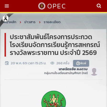
OPEC
หน้าหลัก
ข่าวสาร
รายละเอียด
ประชาสัมพันธ์โครงการประกวด
โรงเรียนจัดการเรียนรู้การสหกรณ์
รางวัลพระราชทาน ประจำปี 2569
20 พ.ค. 69 เวลา 15:25 น.
268 ครั้ง
พิมพ์
นายฉัตรชัย คงดาบ
กลุ่มงานโรงเรียนสามัญศึกษา (กส)