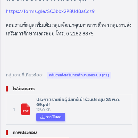
https://forms.gle/SC3bbx2PBUd8aCcz9
สอบถามข้อมูลเพิ่มเติม กลุ่มพัฒนาคุณภาพการศึกษา กลุ่มงานส่ง
เสริมการศึกษานอกระบบ โทร. 0 2282 8875
กลุ่มงานที่เกี่ยวข้อง :
กลุ่มงานส่งเสริมการศึกษานอกระบบ (กร.)
ไฟล์เอกสาร
ประกาศรายชื่อผู้มีสิทธิ์เข้าร่วมประชุม 28 พ.ค.
69.pdf
1
176.0 KB
ดาวน์โหลด
ภาพประกอบ