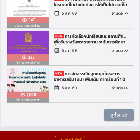
ในระบบที่ไม่ดำเนินกิจการให้เป็นไปตามที่ได้
รับอนุญาต อยู่ในความควบคุมของ
อ่านต่อ >>
5 ส.ค. 69
สำนักงานคณะกรร...
347
ข่าวประชาสัมพันธ์ สช.
การคัดเลือกนักเรียนและสถานศึกษา
เพื่อรับรางวัลพระราชทาน ระดับการศึกษา
ขั้นพื้นฐาน ประจำปีการศึกษา 2569
อ่านต่อ >>
5 ส.ค. 69
232
ข่าวประชาสัมพันธ์ สช.
การจัดสรรเงินอุดหนุนโครงการ
อาหารเสริม (นม) เพิ่มเติม ภาคเรียนที่ 1 ปี
การศึกษา 2569
อ่านต่อ >>
5 ส.ค. 69
1,028
ข่าวประชาสัมพันธ์ สช.
ดูทั้งหมด