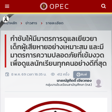
OPEC
หน้าหลัก
ข่าวสาร
รายละเอียด
กำชับให้มีมาตรการดูแลเยียวยา
เด็กผู้เสียหายอย่างเหมาะสม และมี
มาตรการความปลอดภัยที่เข้มงวด
เพื่อดูแลนักเรียนทุกคนอย่างดีที่สุด
8 พ.ค. 69 เวลา 16:35 น.
412 ครั้ง
พิมพ์
นายณัฐกิตติ์ เขียวทอง
กลุ่มงานโรงเรียนสามัญศึกษา (กส.)