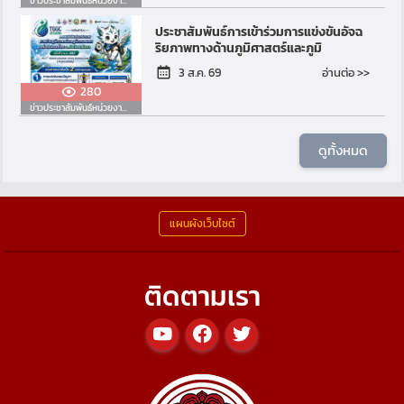
ข่าวประชาสัมพันธ์หน่วยงานอื่น
ประชาสัมพันธ์การเข้าร่วมการแข่งขันอัจฉ
ริยภาพทางด้านภูมิศาสตร์และภูมิ
สารสนเทศแห่งประเทศไทย ระดับ
อ่านต่อ >>
3 ส.ค. 69
มัธยมศึกษา ครั้งที่ 3 พ.ศ...
280
ข่าวประชาสัมพันธ์หน่วยงานอื่น
ดูทั้งหมด
แผนผังเว็บไซต์
ติดตามเรา