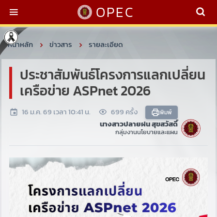
OPEC
หน้าหลัก
ข่าวสาร
รายละเอียด
ประชาสัมพันธ์โครงการแลกเปลี่ยน
เครือข่าย ASPnet 2026
16 ม.ค. 69 เวลา 10:41 น.
699 ครั้ง
พิมพ์
นางสาวปลายฝน สุขสวัสดิ์
กลุ่มงานนโยบายและแผน