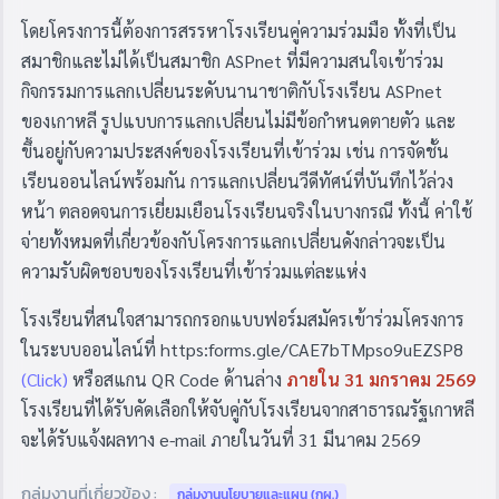
โดยโครงการนี้ต้องการสรรหาโรงเรียนคู่ความร่วมมือ ทั้งที่เป็น
สมาชิกและไม่ได้เป็นสมาชิก ASPnet ที่มีความสนใจเข้าร่วม
กิจกรรมการแลกเปลี่ยนระดับนานาชาติกับโรงเรียน ASPnet
ของเกาหลี รูปแบบการแลกเปลี่ยนไม่มีข้อกำหนดตายตัว และ
ขึ้นอยู่กับความประสงค์ของโรงเรียนที่เข้าร่วม เช่น การจัดชั้น
เรียนออนไลน์พร้อมกัน การแลกเปลี่ยนวีดีทัศน์ที่บันทึกไว้ล่วง
หน้า ตลอดจนการเยี่ยมเยือนโรงเรียนจริงในบางกรณี ทั้งนี้ ค่าใช้
จ่ายทั้งหมดที่เกี่ยวข้องกับโครงการแลกเปลี่ยนดังกล่าวจะเป็น
ความรับผิดชอบของโรงเรียนที่เข้าร่วมแต่ละแห่ง
โรงเรียนที่สนใจสามารถกรอกแบบฟอร์มสมัครเข้าร่วมโครงการ
ในระบบออนไลน์ที่ https:forms.gle/CAE7bTMpso9uEZSP8
(Click)
หรือสแกน QR Code ด้านล่าง
ภายใน 31 มกราคม 2569
โรงเรียนที่ได้รับคัดเลือกให้จับคู่กับโรงเรียนจากสาธารณรัฐเกาหลี
จะได้รับแจ้งผลทาง e-mail ภายในวันที่ 31 มีนาคม 2569
กลุ่มงานที่เกี่ยวข้อง :
กลุ่มงานนโยบายและแผน (กผ.)