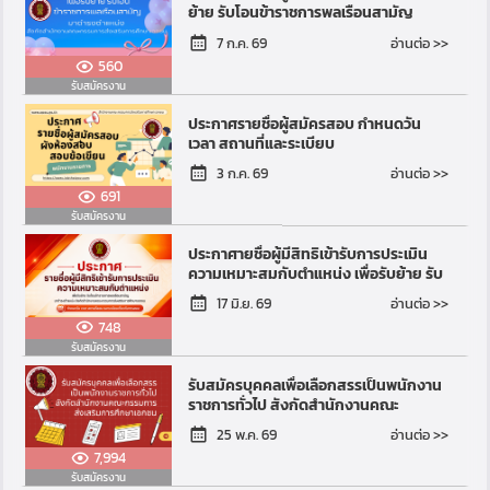
ย้าย รับโอนข้าราชการพลเรือนสามัญ
อ่านต่อ >>
7 ก.ค. 69
560
รับสมัครงาน
ประกาศรายชื่อผู้สมัครสอบ กำหนดวัน
เวลา สถานที่และระเบียบ
อ่านต่อ >>
3 ก.ค. 69
691
รับสมัครงาน
ประกาศายชื่อผู้มีสิทธิเข้ารับการประเมิน
ความเหมาะสมกับตำแหน่ง เพื่อรับย้าย รับ
โอนข้าราชการพลเรือนสามัญ
อ่านต่อ >>
17 มิ.ย. 69
748
รับสมัครงาน
รับสมัครบุคคลเพื่อเลือกสรรเป็นพนักงาน
ราชการทั่วไป สังกัดสำนักงานคณะ
กรรมการส่งเสริมการศึกษาเอกชน
อ่านต่อ >>
25 พ.ค. 69
7,994
รับสมัครงาน