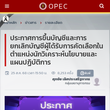
OPEC
หน้าหลัก
ข่าวสาร
รายละเอียด
ประกาศการขึ้นบัญชีและการ
ยกเลิกบัญชีผู้ได้รับการคัดเลือกใน
ตำแหน่งนักวิเคราะห์นโยบายและ
แผนปฏิบัติการ
25 ส.ค. 68 เวลา 15:50 น.
8,253 ครั้ง
พิมพ์
ศุภชัย เลิศประเสริฐภากร
กลุ่มเลขานุการกรม