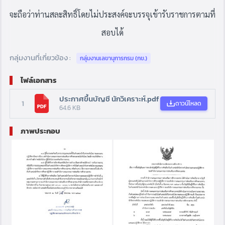
จะถือว่าท่านสละสิทธิ์โดยไม่ประสงค์จะบรรจุเข้ารับราชการตามที่
สอบได้
กลุ่มงานที่เกี่ยวข้อง :
กลุ่มงานเลขานุการกรม (กข.)
ไฟล์เอกสาร
ประกาศขึ้นบัญชี นักวิเคราะห์.pdf
1
ดาวน์โหลด
64.6 KB
ภาพประกอบ