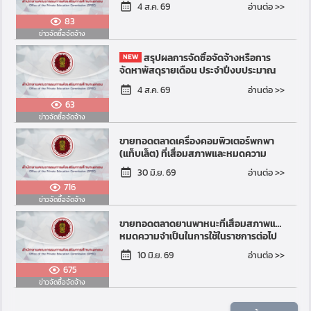
ปีงบประมาณ พ.ศ. 2568
อ่านต่อ >>
4 ส.ค. 69
83
ข่าวจัดซื้อจัดจ้าง
สรุปผลการจัดซื้อจัดจ้างหรือการ
จัดหาพัสดุรายเดือน ประจำปีงบประมาณ
พ.ศ. 2569
อ่านต่อ >>
4 ส.ค. 69
63
ข่าวจัดซื้อจัดจ้าง
ขายทอดตลาดเครื่องคอมพิวเตอร์พกพา
(แท็บเล็ต) ที่เสื่อมสภาพและหมดความ
จำเป็นในการใช้ในราชการต่อไป จำนวน
อ่านต่อ >>
30 มิ.ย. 69
๓,๒๒๐ เครื่อง
716
ข่าวจัดซื้อจัดจ้าง
ขายทอดตลาดยานพาหนะที่เสื่อมสภาพและ
หมดความจำเป็นในการใช้ในราชการต่อไป
จำนวน ๗ คัน
อ่านต่อ >>
10 มิ.ย. 69
675
ข่าวจัดซื้อจัดจ้าง