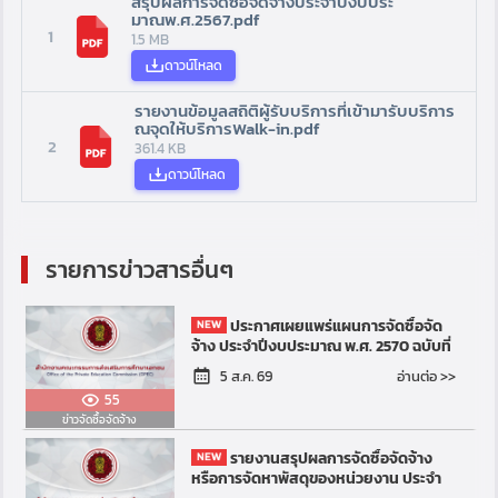
สรุปผลการจัดซื้อจัดจ้างประจำปีงบประ
มาณพ.ศ.2567.pdf
1
1.5 MB
ดาวน์โหลด
รายงานข้อมูลสถิติผู้รับบริการที่เข้ามารับบริการ
ณจุดให้บริการWalk-in.pdf
2
361.4 KB
ดาวน์โหลด
รายการข่าวสารอื่นๆ
ประกาศเผยแพร่แผนการจัดซื้อจัด
จ้าง ประจำปีงบประมาณ พ.ศ. 2570 ฉบับที่
1
อ่านต่อ >>
5 ส.ค. 69
55
ข่าวจัดซื้อจัดจ้าง
รายงานสรุปผลการจัดซื้อจัดจ้าง
หรือการจัดหาพัสดุของหน่วยงาน ประจำ