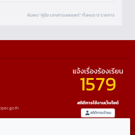
ค้นพบ "คู่มือ เอกสารเผยแพร่" ทั้งหมด 0 รายการ
แจ้งเรื่องร้องเรียน
1579
สถิติการใช้งานเว็บไซต์
opec.go.th
สถิติการเข้าชม