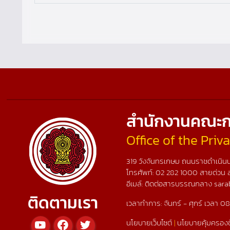
สำนักงานคณะก
Office of the Pri
319 วังจันทรเกษม ถนนราชดำเนินน
โทรศัพท์:
02 282 1000
สายด่วน 
อีเมล์: ติดต่อสารบรรณกลาง sara
ติดตามเรา
เวลาทำการ: จันทร์ - ศุกร์ เวลา 08
นโยบายเว็บไซต์
|
นโยบายคุ้มครองข