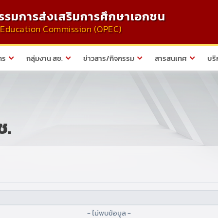
รมการส่งเสริมการศึกษาเอกชน
te Education Commission (OPEC)
กร
กลุ่มงาน สช.
ข่าวสาร/กิจกรรม
สารสนเทศ
บริ
ช.
- ไม่พบข้อมูล -