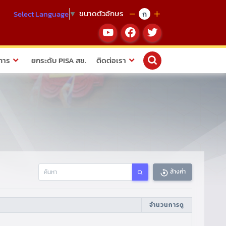
ขนาดตัวอักษร
ก
Select Language
▼
การ
ยกระดับ PISA สช.
ติดต่อเรา
ล้างค่า
จำนวนการดู