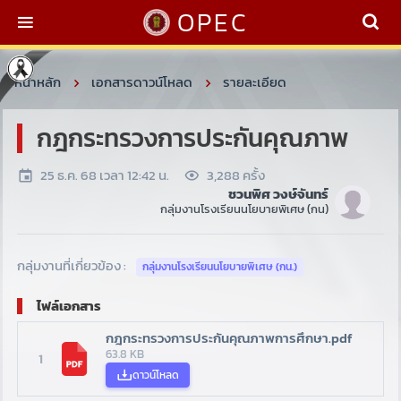
OPEC
หน้าหลัก
เอกสารดาวน์โหลด
รายละเอียด
กฎกระทรวงการประกันคุณภาพ
25 ธ.ค. 68 เวลา 12:42 น.
3,288 ครั้ง
ชวนพิศ วงษ์จันทร์
กลุ่มงานโรงเรียนนโยบายพิเศษ (กน)
กลุ่มงานที่เกี่ยวข้อง :
กลุ่มงานโรงเรียนนโยบายพิเศษ (กน.)
ไฟล์เอกสาร
กฎกระทรวงการประกันคุณภาพการศึกษา.pdf
63.8 KB
1
ดาวน์โหลด