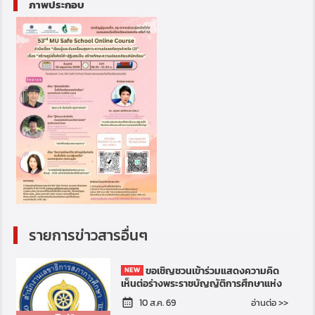
ภาพประกอบ
รายการข่าวสารอื่นๆ
ขอเชิญชวนเข้าร่วมแสดงความคิด
เห็นต่อร่างพระราชบัญญัติการศึกษาแห่ง
ชาติ พ.ศ. ....
อ่านต่อ >>
10 ส.ค. 69