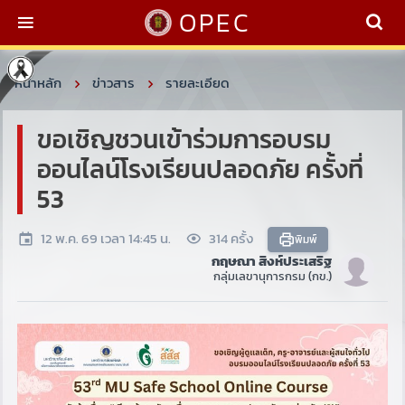
OPEC
หน้าหลัก
ข่าวสาร
รายละเอียด
ขอเชิญชวนเข้าร่วมการอบรม
ออนไลน์โรงเรียนปลอดภัย ครั้งที่
53
12 พ.ค. 69 เวลา 14:45 น.
314 ครั้ง
พิมพ์
กฤษณา สิงห์ประเสริฐ
กลุ่มเลขานุการกรม (กข.)