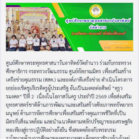
ศูนย์ศึกษาพระพุทธศาสนาวันอาทิตย์วัดลำนาว ร่วมกับกระทรวง
ศึกษาธิการ กระทรวงวัฒนธรรม ศูนย์กัลยาณมิตร เพื่อเสริมสร้าง
เครือข่ายคุณธรรม (ศสค.) และองค์ภาคีเครือข่าย ดำเนินโครงการ
ยกย่องเชิดชูเกียรติครูผู้ประเสริฐ อันเป็นมงคลต่อศิษย์ “คุรุว
รมงคล” ปีที่ 2 เนื่องในโอกาสวันครู ประจำปี 2569 เพื่อส่งเสริม
ยุทธศาสตร์ชาติด้านการพัฒนาและเสริมสร้างศักยภาพทรัพยากร
มนุษย์ ด้านการจัดการศึกษาเพื่อเสริมสร้างคุณภาพชีวิตที่เป็น
มิตรกับสิ่งแวดล้อม และนำแนวคิดตามหลักปรัชญาของเศรษฐกิจ
พอเพียงสู่การปฏิบัติอย่างยั่งยืน ซึ่งสอดคล้องกับพระบรม
ราโชบายด้านการศึกษาของพระบาทสมเด็จพระวชิรเกล้าเจ้าอยู่