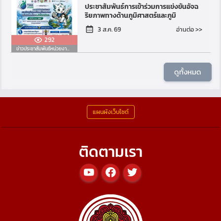
ประชาสัมพันธ์การเข้าร่วมการแข่งขันอัจฉ
ริยภาพทางด้านภูมิศาสตร์และภูมิ
สารสนเทศแห่งประเทศไทย ระดับ
อ่านต่อ >>
3 ส.ค. 69
มัธยมศึกษา ครั้งที่ 3 พ.ศ...
292
ข่าวประชาสัมพันธ์หน่วยงานอื่น
ดูทั้งหมด
แผนผังเว็บไซต์
ติดตามเรา