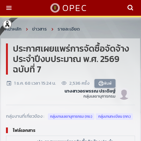
OPEC
หน้าหลัก
ข่าวสาร
รายละเอียด
ประกาศเผยแพร่การจัดซื้อจัดจ้าง
ประจำปีงบประมาณ พ.ศ. 2569
ฉบับที่ 7
1 ธ.ค. 68 เวลา 15:24 น.
2,536 ครั้ง
พิมพ์
นางสาวอรพรรณ ประดิษฐ์
กลุ่มเลขานุการกรม
กลุ่มงานที่เกี่ยวข้อง :
กลุ่มงานเลขานุการกรม (กข.)
กลุ่มงานทะเบียน (กท.)
ไฟล์เอกสาร