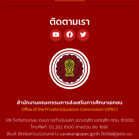
ติดตามเรา
สำนักงานคณะกรรมการส่งเสริมการศึกษาเอกชน
Office of the Private Education Commission (OPEC)
319 วังจันทรเกษม ถนนราชดำเนินนอก แขวงดุสิต เขตดุสิต กทม. 10300
โทรศัพท์:
02 282 1000
สายด่วน สช.
1693
อีเมล์: ติดต่อสารบรรณกลาง saraban@opec.go.th ติดต่อผู้ดูแลระบบ