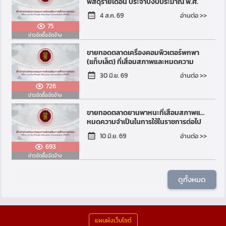
พัสดุรายเดือน ประจำปีงบประมาณ พ.ศ.
2569
อ่านต่อ >>
4 ส.ค. 69
75
ข่าวจัดซื้อจัดจ้าง
ขายทอดตลาดเครื่องคอมพิวเตอร์พกพา
(แท็บเล็ต) ที่เสื่อมสภาพและหมดความ
จำเป็นในการใช้ในราชการต่อไป จำนวน
อ่านต่อ >>
30 มิ.ย. 69
๓,๒๒๐ เครื่อง
726
ข่าวจัดซื้อจัดจ้าง
ขายทอดตลาดยานพาหนะที่เสื่อมสภาพและ
หมดความจำเป็นในการใช้ในราชการต่อไป
จำนวน ๗ คัน
อ่านต่อ >>
10 มิ.ย. 69
693
ข่าวจัดซื้อจัดจ้าง
ดูทั้งหมด
แผนผังเว็บไซต์