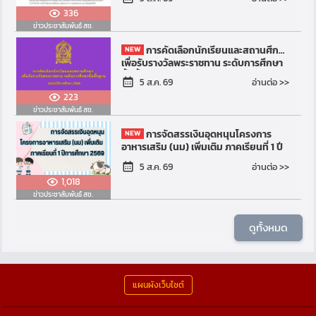
สำนักงานคณะกรร...
336
ข่าวประชาสัมพันธ์ สช.
การคัดเลือกนักเรียนและสถานศึกษา
เพื่อรับรางวัลพระราชทาน ระดับการศึกษา
ขั้นพื้นฐาน ประจำปีการศึกษา 2569
อ่านต่อ >>
5 ส.ค. 69
223
ข่าวประชาสัมพันธ์ สช.
การจัดสรรเงินอุดหนุนโครงการ
อาหารเสริม (นม) เพิ่มเติม ภาคเรียนที่ 1 ปี
การศึกษา 2569
อ่านต่อ >>
5 ส.ค. 69
1,018
ข่าวประชาสัมพันธ์ สช.
ดูทั้งหมด
แผนผังเว็บไซต์