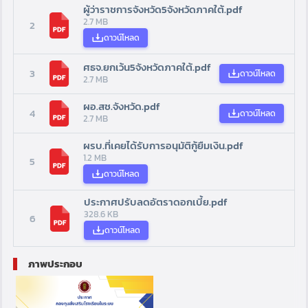
ผู้ว่าราชการจังหวัด5จังหวัดภาคใต้.pdf
2.7 MB
2
ดาวน์โหลด
ศธจ.ยกเว้น5จังหวัดภาคใต้.pdf
3
ดาวน์โหลด
2.7 MB
ผอ.สช.จังหวัด.pdf
4
ดาวน์โหลด
2.7 MB
ผรบ.ที่เคยได้รับการอนุมัติกู้ยืมเงิน.pdf
1.2 MB
5
ดาวน์โหลด
ประกาศปรับลดอัตราดอกเบี้ย.pdf
328.6 KB
6
ดาวน์โหลด
ภาพประกอบ