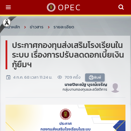
OPEC
หน้าหลัก
ข่าวสาร
รายละเอียด
ประกาศกองทุนส่งเสริมโรงเรียนใน
ระบบ เรื่องการปรับลดดอกเบี้ยเงิน
กู้ยืมฯ
4 ก.ค. 68 เวลา 11:24 น.
709 ครั้ง
พิมพ์
นายปิยะณัฐ บุรณ์เจริญ
กลุ่มงานกองทุนและสวัสดิการ