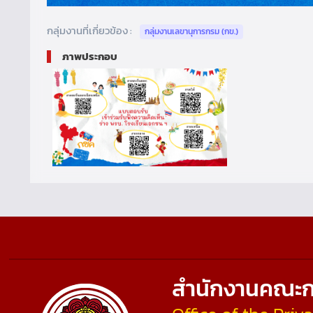
กลุ่มงานที่เกี่ยวข้อง :
กลุ่มงานเลขานุการกรม (กข.)
ภาพประกอบ
สำนักงานคณะก