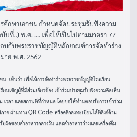
ึกษาเอกชน กำหนดจัดประชุมรับฟังความ
บที่..) พ.ศ. .... เพื่อให้เป็นไปตามมาตรา 77
อบกับพระราชบัญญัติหลักเกณฑ์การจัดทำร่าง
มาย พ.ศ. 2562
กชน
เห็นว่า เพื่อให้การจัดทำร่างพระราชบัญญัติโรงเรียน
รียนเชิญผู้ที่มีส่วนเกี่ยวข้อง เข้าร่วมประชุมรับฟังความคิดเห็น
มวัน เวลา และสถานที่ที่กำหนด โดยขอให้ท่านตอบรับการเข้าร่วม
QR Code
มิภาค ผ่านทาง
หรือคลิกลงทะเบียนได้ที่ลิงก์ด้าน
รับผิดชอบค่าอาหารกลางวัน และค่าอาหารว่างและเครื่องดื่ม