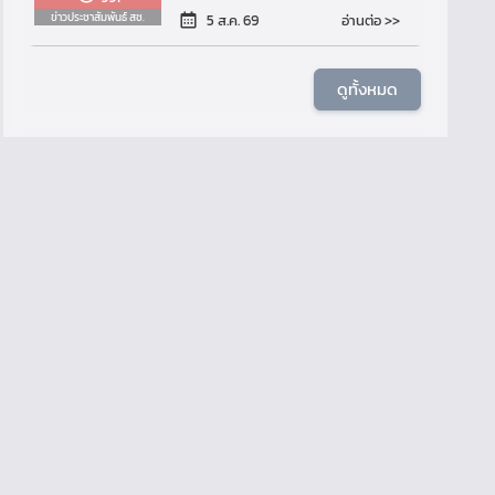
ข่าวประชาสัมพันธ์ สช.
อ่านต่อ >>
5 ส.ค. 69
ดูทั้งหมด