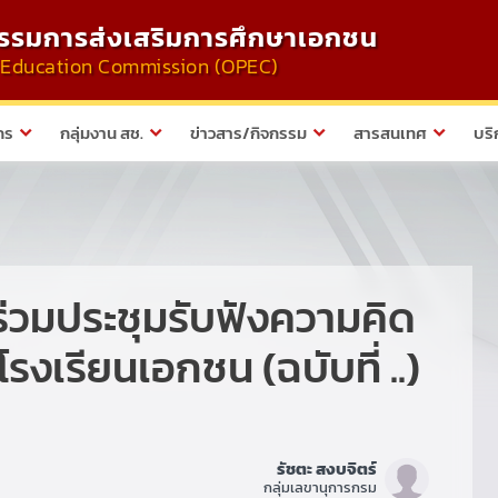
รมการส่งเสริมการศึกษาเอกชน
te Education Commission (OPEC)
กร
กลุ่มงาน สช.
ข่าวสาร/กิจกรรม
สารสนเทศ
บริ
้าร่วมประชุมรับฟังความคิด
รงเรียนเอกชน (ฉบับที่ ..)
รัชตะ สงบจิตร์
กลุ่มเลขานุการกรม