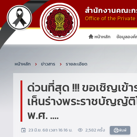
สำนักงานคณะกร
Office of the Priva
หน้าหลัก
ข้อมูลองค์
หน้าหลัก
ข่าวสาร
รายละเอียด
ด่วนที่สุด !!! ขอเชิญเข
เห็นร่างพระราชบัญญัติโ
พ.ศ. ....
23 มิ.ย. 68 เวลา 16:16 น.
2,582 ครั้ง
พิมพ์