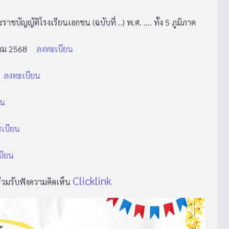
บัญญัติโรงเรียนเอกชน (ฉบับที่ ..) พ.ศ. .... ทั้ง 5 ภูมิภาค
ฎาคม 2568
ลงทะเบียน
ลงทะเบียน
ยน
เบียน
บียน
Clicklink
่วมรับฟังความคิดเห็น