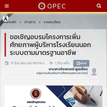
OPEC
หน้าหลัก
ข่าวสาร
รายละเอียด
ขอเชิญอบรมโครงการเพิ่ม
ศักยภาพผู้บริหารโรงเรียนนอก
ระบบตามมาตรฐานอาชีพ
17 มิ.ย. 68 เวลา 10:59 น.
1,763 ครั้ง
พิมพ์
นางสาวจิรพรรณ์ พูลเอี่ยม
กลุ่มงานส่งเสริมการศึกษานอกระบบ (กร)