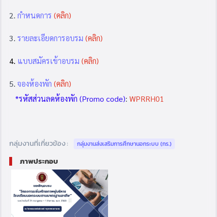
2.
กำหนดการ
(คลิก)
3.
รายละเอียดการอบรม
(คลิก)
4.
แบบสมัครเข้าอบรม
(คลิก)
5.
จองห้องพัก
(คลิก)
*รหัสส่วนลดห้องพัก (Promo code)
:
WPRRH01
กลุ่มงานที่เกี่ยวข้อง :
กลุ่มงานส่งเสริมการศึกษานอกระบบ (กร.)
ภาพประกอบ