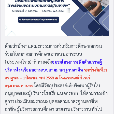
ด้วยสำนักงานคณะกรรมการส่งเสริมการศึกษาเอกชน
ร่วมกับสมาคมการศึกษาเอกชนนอกระบบ
(ประเทศไทย) กำหนดจัด
อบรมโครงการเพิ่มศักยภาพผู้
บริหารโรงเรียนนอกระบบตามมาตรฐานอาชีพ
ระหว่างวันที่ 31
กรกฎาคม – 1 สิงหาคม พ.ศ. 2568
ณ โรงแรมรอยัลริเวอร์
โดยมีวัตถุประสงค์
พัฒนาผู้รับใบ
กรุงเทพมหานคร
เพื่อ
อนุญาตและผู้บริหารโรงเรียนนอกระบบ ให้สามารถเข้า
สู่การประเมินสมรรถนะบุคคลตามมาตรฐานอาชีพ
อาชีพผู้บริหารสถานศึกษา สายงานบริหารงานทั่วไป