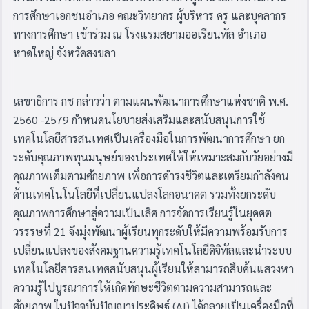
การศึกษาเอกชนอำเภอ คณะวิทยากร ผู้บริหาร ครู และบุคลากร
ทางการศึกษา เข้าร่วม ณ โรงแรมสยามออเรียนทัล อำเภอ
หาดใหญ่ จังหวัดสงขลา
เลขาธิการ กช กล่าวว่า ตามแผนพัฒนาการศึกษาแห่งชาติ พ.ศ.
2560 -2579 กำหนดนโยบายส่งเสริมและสนับสนุนการใช้
เทคโนโลยีสารสนเทศเป็นเครื่องมือในการพัฒนาการศึกษา ยก
ระดับคุณภาพทุนมนุษย์ของประเทศให้ให้เหมาะสมกับวัยอย่างมี
คุณภาพเต็มตามศักยภาพ เพื่อการดำรงชีวิตและเตรียมกำลังคน
ด้านเทคโนโนโลยีที่เปลี่ยนแปลงโลกอนาคต รวมทั้งยกระดับ
คุณภาพการศึกษาสู่ความเป็นเลิศ การจัดการเรียนรู้ในยุคศต
วรรรษที่ 21 จึงมุ่งพัฒนาผู้เรียนทุกระดับให้มีความพร้อมรับการ
เปลี่ยนแปลงของสังคมฐานความรู้เทคโนโลยีดิจิทัลและนำระบบ
เทคโนโลยีสารสนเทศสนับสนุนผู้เรียนให้สามารถสืบค้นแสวงหา
ความรู้ไปบูรณาการให้เกิดทักษะชีวิตตามความสามารถและ
ศักยภาพ ในปัจจุบันปัญญาประดิษฐ์ (AI) ได้กลายเป็นเครื่องมือที่