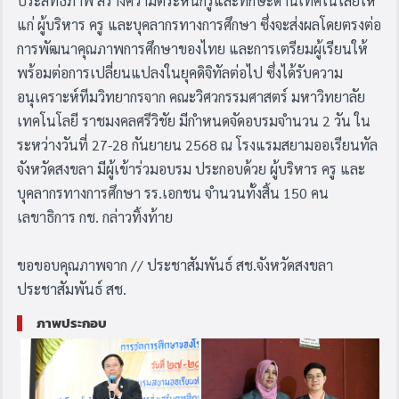
ประสิทธิภาพ สร้างความตระหนักรู้และทักษะด้านเทคโนโลยีให้
แก่ ผู้บริหาร ครู และบุคลากรทางการศึกษา ซึ่งจะส่งผลโดยตรงต่อ
การพัฒนาคุณภาพการศึกษาของไทย และการเตรียมผู้เรียนให้
พร้อมต่อการเปลี่ยนแปลงในยุคดิจิทัลต่อไป ซึ่งได้รับความ
อนุเคราะห์ทีมวิทยากรจาก คณะวิศวกรรมศาสตร์ มหาวิทยาลัย
เทคโนโลยี ราชมงคลศรีวิชัย มีกำหนดจัดอบรมจำนวน 2 วัน ใน
ระหว่างวันที่ 27-28 กันยายน 2568 ณ โรงแรมสยามออเรียนทัล
จังหวัดสงขลา มีผู้เข้าร่วมอบรม ประกอบด้วย ผู้บริหาร ครู และ
บุคลากรทางการศึกษา รร.เอกชน จำนวนทั้งสิ้น 150 คน
เลขาธิการ กช. กล่าวทิ้งท้าย
ขอขอบคุณภาพจาก // ประชาสัมพันธ์ สช.จังหวัดสงขลา
ประชาสัมพันธ์ สช.
ภาพประกอบ