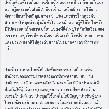
สำคัญที่จะขับเคลื่อนการเรียนรู้ในศตวรรษที่ 21 ด้วยพลังแห่ง
ความรู้และเทคโนโลยี AI ที่จะเข้ามาเสริมศักยภาพให้การ
จัดการศึกษาไทยมีคุณภาพ เข้มแข็ง และก้าวไกลสู่ระดับ
สากล ขอให้ทุกท่านมุ่งมั่น ตั้งใจ และนำความรู้ที่ได้รับในครั้ง
นี้ไปต่อยอด สร้างการเปลี่ยนแปลงที่ยิ่งใหญ่ให้กับนักเรียนของ
เรา เพราะทุกก้าวที่ท่านพัฒนาตัวเอง คือก้าวที่นำพาเยาวชน
และประเทศชาติไปสู่ระดับสากลในอนาคต"
เลขาธิการ กช.
กล่าว
สำหรับการอบรมในครั้งนี้ เกิดขึ้นจากความร่วมมือระหว่าง
สำนักงานคณะกรรมการส่งเสริมการศึกษาเอกชน (สช.) กับ
สำนักงานการศึกษาเอกชนจังหวัดสงขลา โดยมีวัตถุประสงค์เพื่อ
ส่งเสริมให้ผู้บริหาร ครู และบุคลากร ทางการศึกษาโรงเรียน
เอกชนในสังกัด สช. ประยุกต์ใช้เทคโนโลยีปัญญาประดิษฐ์ (AI)
ในการจัดการเรียนการ สอนและการวัดและประเมินผลอย่างมี