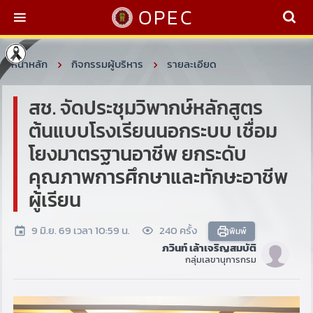
OPEC
หน้าหลัก
กิจกรรมผู้บริหาร
รายละเอียด
สช. จัดประชุมวิพากษ์หลักสูตร
ต้นแบบโรงเรียนนอกระบบ เชื่อม
โยงมาตรฐานอาชีพ ยกระดับ
คุณภาพการศึกษาและทักษะอาชีพ
ผู้เรียน
9 มิ.ย. 69 เวลา 10:59 น.
240 ครั้ง
พิมพ์
ภวินท์ เล้าเจริญสมบัติ
กลุ่มเลขานุการกรม