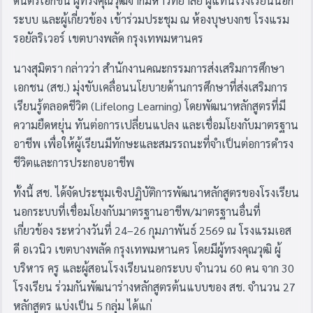
ดนตรีเอกชน ผู้ทรงคุณวุฒิจากมหาวิทยาลัย ผู้แทนโรงเรียนนอก
ระบบ และผู้เกี่ยวข้อง เข้าร่วมประชุม ณ ห้องบุษบงกช โรงแรม
รอยัลริเวอร์ เขตบางพลัด กรุงเทพมหานคร
นางสุมิตรา กล่าวว่า สำนักงานคณะกรรมการส่งเสริมการศึกษา
เอกชน (สช.) มุ่งขับเคลื่อนนโยบายด้านการศึกษาที่ส่งเสริมการ
เรียนรู้ตลอดชีวิต (Lifelong Learning) โดยพัฒนาหลักสูตรที่มี
ความยืดหยุ่น ทันต่อการเปลี่ยนแปลง และเชื่อมโยงกับมาตรฐาน
อาชีพ เพื่อให้ผู้เรียนมีทักษะและสมรรถนะที่จำเป็นต่อการดำรง
ชีวิตและการประกอบอาชีพ
ทั้งนี้ สช. ได้จัดประชุมเชิงปฏิบัติการพัฒนาหลักสูตรของโรงเรียน
นอกระบบที่เชื่อมโยงกับมาตรฐานอาชีพ/มาตรฐานอื่นที่
เกี่ยวข้อง ระหว่างวันที่ 24–26 กุมภาพันธ์ 2569 ณ โรงแรมเอส
ดี อเวนิว เขตบางพลัด กรุงเทพมหานคร โดยมีผู้ทรงคุณวุฒิ ผู้
บริหาร ครู และผู้สอนโรงเรียนนอกระบบ จำนวน 60 คน จาก 30
โรงเรียน ร่วมกันพัฒนาร่างหลักสูตรต้นแบบของ สช. จำนวน 27
หลักสูตร แบ่งเป็น 5 กลุ่ม ได้แก่